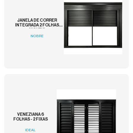
JANELA DE CORRER
INTEGRADA 2 FOLHAS
MOVEIS
NOBRE
VENEZIANA 6
FOLHAS - 2 FIXAS
IDEAL