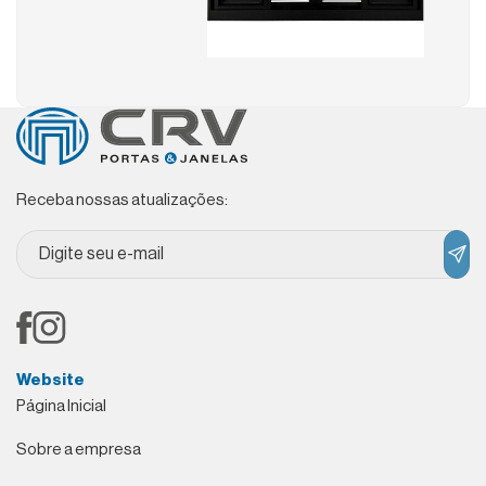
Receba nossas atualizações:
Website
Página Inicial
Sobre a empresa