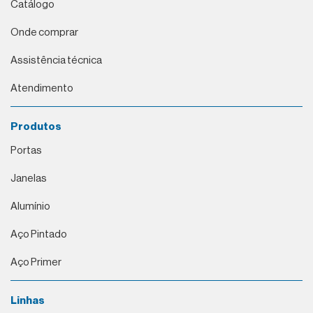
Catálogo
Onde comprar
Assistência técnica
Atendimento
Produtos
Portas
Janelas
Alumínio
Aço Pintado
Aço Primer
Linhas