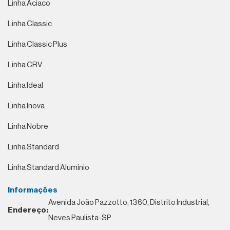
Linha Aciaco
Linha Classic
Linha Classic Plus
Linha CRV
Linha Ideal
Linha Inova
Linha Nobre
Linha Standard
Linha Standard Alumínio
Informações
Avenida João Pazzotto, 1360, Distrito Industrial,
Endereço:
Neves Paulista-SP