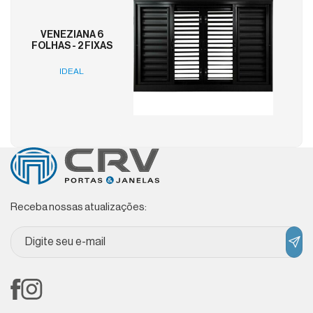
VENEZIANA 6
FOLHAS - 2 FIXAS
IDEAL
Receba nossas atualizações: