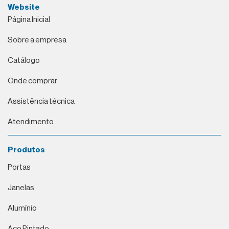
Website
Página Inicial
Sobre a empresa
Catálogo
Onde comprar
Assistência técnica
Atendimento
Produtos
Portas
Janelas
Alumínio
Aço Pintado