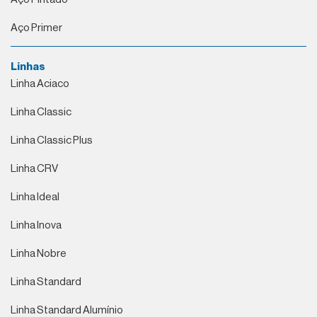
Aço Primer
Linhas
Linha Aciaco
Linha Classic
Linha Classic Plus
Linha CRV
Linha Ideal
Linha Inova
Linha Nobre
Linha Standard
Linha Standard Alumínio